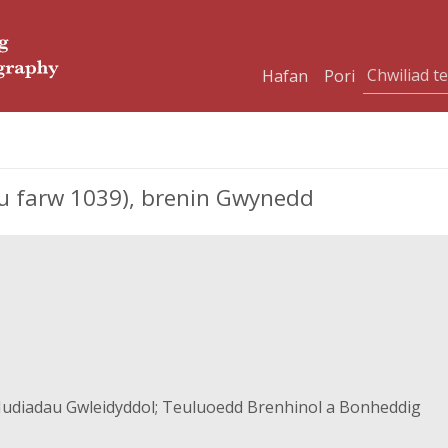
Hafan
Pori
 farw 1039), brenin Gwynedd
udiadau Gwleidyddol; Teuluoedd Brenhinol a Bonheddig