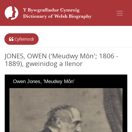
Cyfeirnodi
JONES, OWEN ('Meudwy Môn'; 1806 -
1889), gweinidog a llenor
Owen Jones, 'Meudwy Môn'