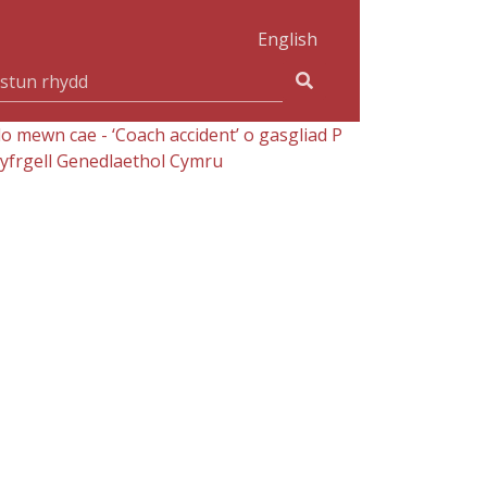
English