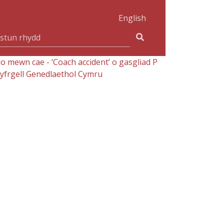
English