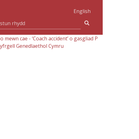
English