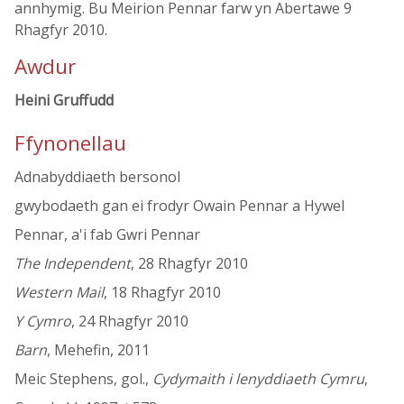
annhymig. Bu Meirion Pennar farw yn Abertawe 9
Rhagfyr 2010.
Awdur
Heini Gruffudd
Ffynonellau
Adnabyddiaeth bersonol
gwybodaeth gan ei frodyr Owain Pennar a Hywel
Pennar, a'i fab Gwri Pennar
The Independent
, 28 Rhagfyr 2010
Western Mail
, 18 Rhagfyr 2010
Y Cymro
, 24 Rhagfyr 2010
Barn
, Mehefin, 2011
Meic Stephens, gol.,
Cydymaith i lenyddiaeth Cymru
,