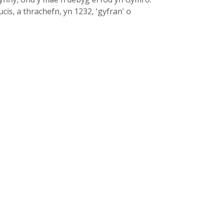
cis, a thrachefn, yn 1232, 'gyfran' o