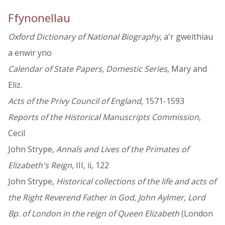
Ffynonellau
Oxford Dictionary of National Biography
, a'r gweithiau
a enwir yno
Calendar of State Papers, Domestic Series
, Mary and
Eliz.
Acts of the Privy Council of England
, 1571-1593
Reports of the Historical Manuscripts Commission
,
Cecil
John Strype,
Annals and Lives of the Primates of
Elizabeth's Reign
, III, ii, 122
John Strype,
Historical collections of the life and acts of
the Right Reverend Father in God, John Aylmer, Lord
Bp. of London in the reign of Queen Elizabeth
(London