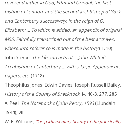
reverend father in God, Edmund Grindal, the first
bishop of London, and the second archbishop of York
and Canterbury successively, in the reign of Q.
Elizabeth: … To which is added, an appendix of original
MSS. Faithfully transcribed out of the best archives;
whereunto reference is made in the history
(1710)
John Strype,
The life and acts of … John Whitgift …
Archbishop of Canterbury … with a large Appendix of …
papers, etc.
(1718)
Theophilus Jones, Edwin Davies, Joseph Russell Bailey,
History of the County of Brecknock
, iv, 40-3, 277, 285
A. Peel,
The Notebook of John Penry, 1593
(Llundain
1944), vii
W. R. Williams,
The parliamentary history of the principality