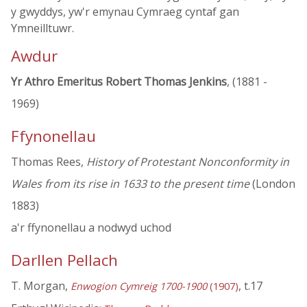
y gwyddys, yw'r emynau Cymraeg cyntaf gan
Ymneilltuwr.
Awdur
Yr Athro Emeritus Robert Thomas Jenkins
, (1881 -
1969)
Ffynonellau
Thomas Rees,
History of Protestant Nonconformity in
Wales from its rise in 1633 to the present time
(London
1883)
a'r ffynonellau a nodwyd uchod
Darllen Pellach
T. Morgan,
, t.17
Enwogion Cymreig 1700-1900
(1907)