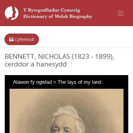
Cyfeirnodi
BENNETT, NICHOLAS (1823 - 1899),
cerddor a hanesydd
Alawon fy ngwlad = The lays of my land