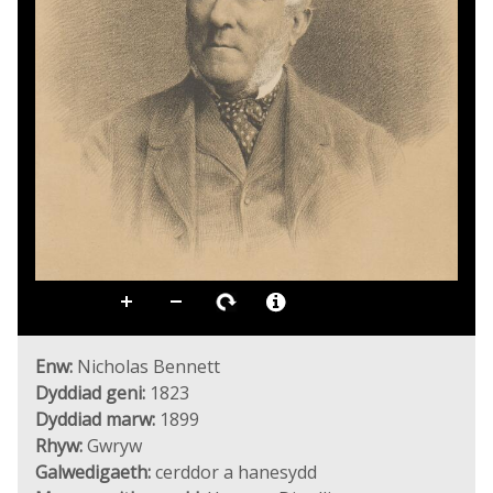
Enw:
Nicholas Bennett
Dyddiad geni:
1823
Dyddiad marw:
1899
Rhyw:
Gwryw
Galwedigaeth:
cerddor a hanesydd