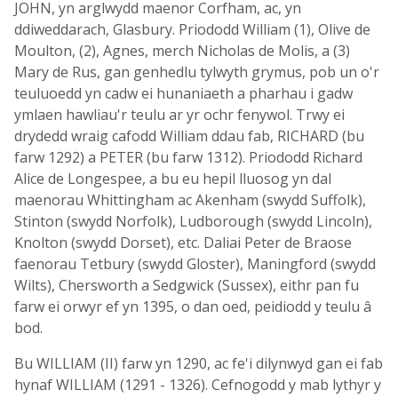
JOHN, yn arglwydd maenor Corfham, ac, yn
ddiweddarach, Glasbury. Priododd William (1), Olive de
Moulton, (2), Agnes, merch Nicholas de Molis, a (3)
Mary de Rus, gan genhedlu tylwyth grymus, pob un o'r
teuluoedd yn cadw ei hunaniaeth a pharhau i gadw
ymlaen hawliau'r teulu ar yr ochr fenywol. Trwy ei
drydedd wraig cafodd William ddau fab, RICHARD (bu
farw 1292) a PETER (bu farw 1312). Priododd Richard
Alice de Longespee, a bu eu hepil lluosog yn dal
maenorau Whittingham ac Akenham (swydd Suffolk),
Stinton (swydd Norfolk), Ludborough (swydd Lincoln),
Knolton (swydd Dorset), etc. Daliai Peter de Braose
faenorau Tetbury (swydd Gloster), Maningford (swydd
Wilts), Chersworth a Sedgwick (Sussex), eithr pan fu
farw ei orwyr ef yn 1395, o dan oed, peidiodd y teulu â
bod.
Bu WILLIAM (II) farw yn 1290, ac fe'i dilynwyd gan ei fab
hynaf WILLIAM (1291 - 1326). Cefnogodd y mab lythyr y