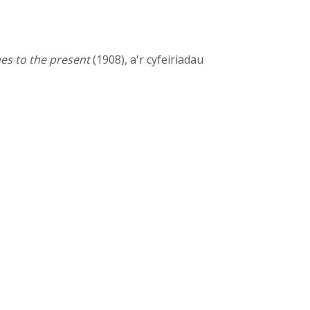
es to the present
(1908), a'r cyfeiriadau