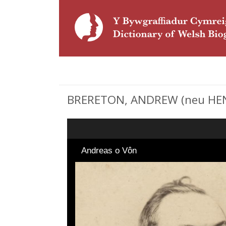
BRERETON, ANDREW (neu HENRY)
Andreas o Vôn