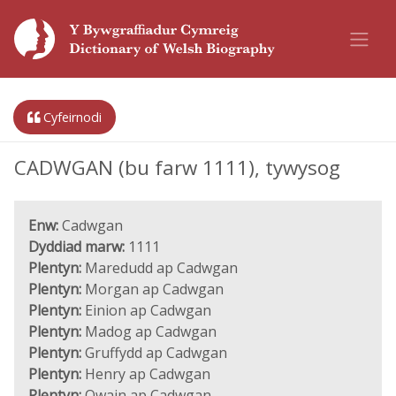
Cyfeirnodi
CADWGAN (bu farw 1111), tywysog
Enw:
Cadwgan
Dyddiad marw:
1111
Plentyn:
Maredudd ap Cadwgan
Plentyn:
Morgan ap Cadwgan
Plentyn:
Einion ap Cadwgan
Plentyn:
Madog ap Cadwgan
Plentyn:
Gruffydd ap Cadwgan
Plentyn:
Henry ap Cadwgan
Plentyn:
Owain ap Cadwgan