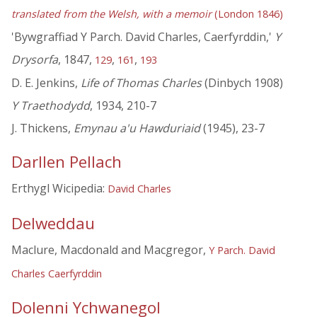
translated from the Welsh, with a memoir
(London 1846)
'Bywgraffiad Y Parch. David Charles, Caerfyrddin,'
Y
Drysorfa
, 1847,
,
,
129
161
193
D. E. Jenkins,
Life of Thomas Charles
(Dinbych 1908)
Y Traethodydd
, 1934, 210-7
J. Thickens,
Emynau a'u Hawduriaid
(1945), 23-7
Darllen Pellach
Erthygl Wicipedia:
David Charles
Delweddau
Maclure, Macdonald and Macgregor,
Y Parch. David
Charles Caerfyrddin
Dolenni Ychwanegol