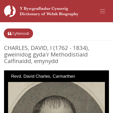
Cyfeirnodi
CHARLES, DAVID, I (1762 - 1834),
gweinidog gyda'r Methodistiaid
Calfinaidd, emynydd
Revd. David Charles, Carmarthen