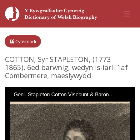
Cyfeirnodi
COTTON, Syr STAPLETON, (1773 -
1865), 6ed barwnig, wedyn is-iarll 1af
Combermere, maeslywydd
Genl. Stapleton Cotton Viscount & Baron…