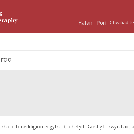
Hafan
Pori
ardd
rhai o foneddigion ei gyfnod, a hefyd i Grist y Forwyn Fair, 