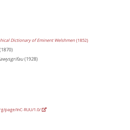
hical Dictionary of Eminent Welshmen
(1852)
(1870)
lawysgrifau
(1928)
org/page/InC-RUU/1.0/