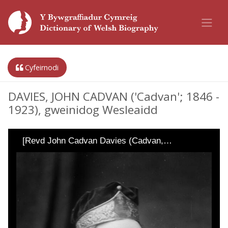
Cyfeirnodi
DAVIES, JOHN CADVAN ('Cadvan'; 1846 -
1923), gweinidog Wesleaidd
[Revd John Cadvan Davies (Cadvan,…