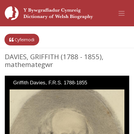
Cyfeirnodi
DAVIES, GRIFFITH (1788 - 1855),
mathemategwr
Griffith Davies, F.R.S. 1788-1855