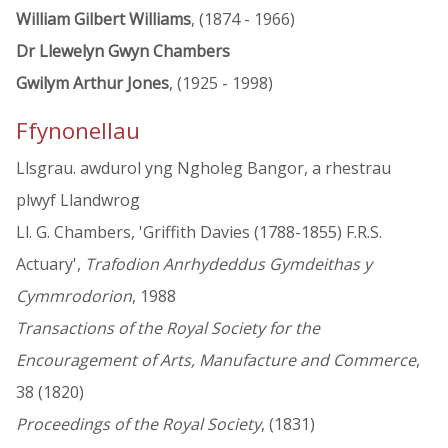
William Gilbert Williams
, (1874 - 1966)
Dr Llewelyn Gwyn Chambers
Gwilym Arthur Jones
, (1925 - 1998)
Ffynonellau
Llsgrau. awdurol yng Ngholeg Bangor, a rhestrau
plwyf Llandwrog
Ll. G. Chambers, 'Griffith Davies (1788-1855) F.R.S.
Actuary',
Trafodion Anrhydeddus Gymdeithas y
Cymmrodorion
, 1988
Transactions of the Royal Society for the
Encouragement of Arts, Manufacture and Commerce
,
38 (1820)
Proceedings of the Royal Society
, (1831)