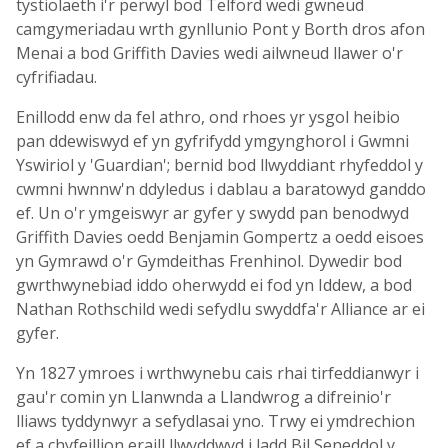
tystiolaeth i'r perwyl bod Telford wedi gwneud
camgymeriadau wrth gynllunio Pont y Borth dros afon
Menai a bod Griffith Davies wedi ailwneud llawer o'r
cyfrifiadau.
Enillodd enw da fel athro, ond rhoes yr ysgol heibio
pan ddewiswyd ef yn gyfrifydd ymgynghorol i Gwmni
Yswiriol y 'Guardian'; bernid bod llwyddiant rhyfeddol y
cwmni hwnnw'n ddyledus i dablau a baratowyd ganddo
ef. Un o'r ymgeiswyr ar gyfer y swydd pan benodwyd
Griffith Davies oedd Benjamin Gompertz a oedd eisoes
yn Gymrawd o'r Gymdeithas Frenhinol. Dywedir bod
gwrthwynebiad iddo oherwydd ei fod yn Iddew, a bod
Nathan Rothschild wedi sefydlu swyddfa'r Alliance ar ei
gyfer.
Yn 1827 ymroes i wrthwynebu cais rhai tirfeddianwyr i
gau'r comin yn Llanwnda a Llandwrog a difreinio'r
lliaws tyddynwyr a sefydlasai yno. Trwy ei ymdrechion
ef a chyfeillion eraill llwyddwyd i ladd Bil Seneddol y