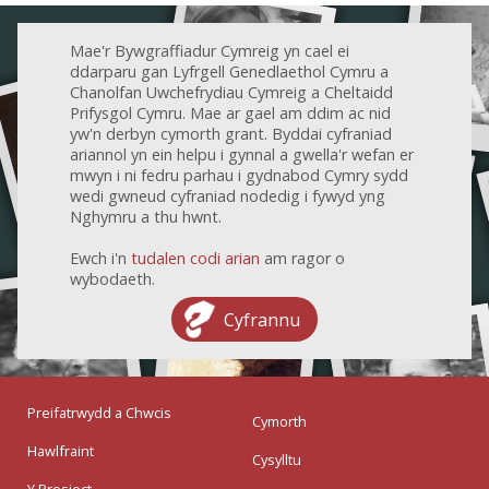
Mae'r Bywgraffiadur Cymreig yn cael ei
ddarparu gan Lyfrgell Genedlaethol Cymru a
Chanolfan Uwchefrydiau Cymreig a Cheltaidd
Prifysgol Cymru. Mae ar gael am ddim ac nid
yw'n derbyn cymorth grant. Byddai cyfraniad
ariannol yn ein helpu i gynnal a gwella'r wefan er
mwyn i ni fedru parhau i gydnabod Cymry sydd
wedi gwneud cyfraniad nodedig i fywyd yng
Nghymru a thu hwnt.
Ewch i'n
tudalen codi arian
am ragor o
wybodaeth.
Cyfrannu
Preifatrwydd a Chwcis
Cymorth
Hawlfraint
Cysylltu
Y Prosiect