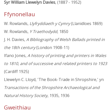
Syr William Llewelyn Davies
, (1887 - 1952)
Ffynonellau
W. Rowlands,
Llyfryddiaeth y Cymry
(Llanidloes 1869)
W. Rowlands,
Y Traethodydd
, 1850
J. H. Davies,
A Bibliography of Welsh Ballads printed in
the 18th century
(London 1908-11)
Ifano Jones,
A history of printing and printers in Wales
to 1810, and of successive and related printers to 1923
(Cardiff 1925)
Llewelyn C. Lloyd, 'The Book-Trade in Shropshire,' yn
Transactions of the Shropshire Archaeological and
Natural History Society
, 1935, 1936
Gweithiau