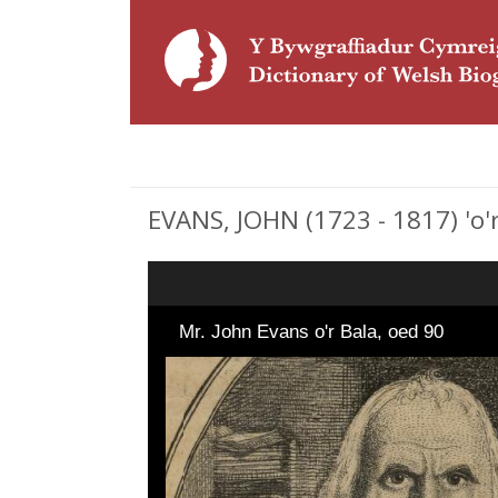
EVANS, JOHN (1723 - 1817) 'o'
Mr. John Evans o'r Bala, oed 90