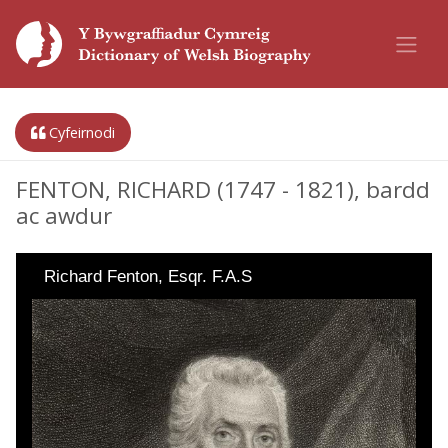
Cyfeirnodi
FENTON, RICHARD (1747 - 1821), bardd
ac awdur
Richard Fenton, Esqr. F.A.S