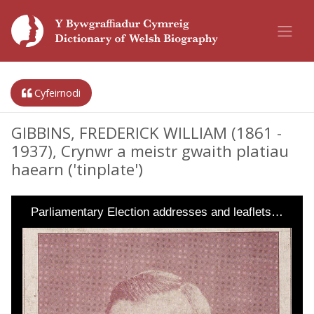
Cyfeirnodi
GIBBINS, FREDERICK WILLIAM (1861 -
1937), Crynwr a meistr gwaith platiau
haearn ('tinplate')
Parliamentary Election addresses and leaflets…