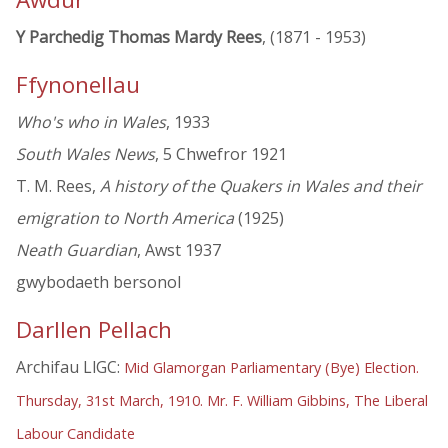
Y Parchedig Thomas Mardy Rees
, (1871 - 1953)
Ffynonellau
Who's who in Wales
, 1933
South Wales News
, 5 Chwefror 1921
T. M. Rees,
A history of the Quakers in Wales and their
emigration to North America
(1925)
Neath Guardian
, Awst 1937
gwybodaeth bersonol
Darllen Pellach
Archifau LlGC:
Mid Glamorgan Parliamentary (Bye) Election.
Thursday, 31st March, 1910. Mr. F. William Gibbins, The Liberal
Labour Candidate