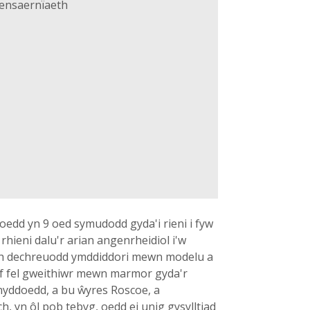
hensaernïaeth
edd yn 9 oed symudodd gyda'i rieni i fyw
rhieni dalu'r arian angenrheidiol i'w
aeth dechreuodd ymddiddori mewn modelu a
d ef fel gweithiwr mewn marmor gyda'r
ynyddoedd, a bu ŵyres Roscoe, a
, yn ôl pob tebyg, oedd ei unig gysylltiad