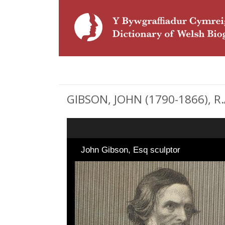
GIBSON, JOHN (1790-1866), R.A
John Gibson, Esq sculptor