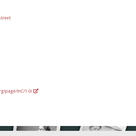
street
org/page/InC/1.0/