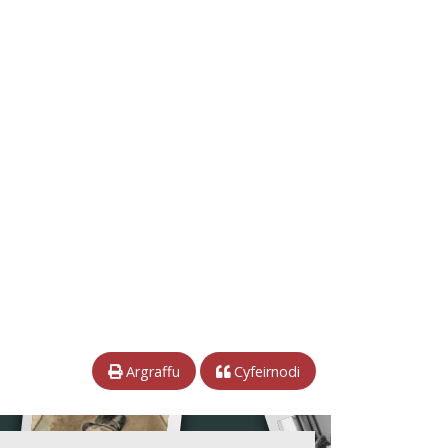
Argraffu
Cyfeirnodi