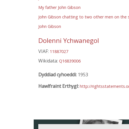
My father John Gibson
John Gibson chatting to two other men on the 
John Gibson
Dolenni Ychwanegol
VIAF:
11887027
Wikidata:
Q16839006
Dyddiad cyhoeddi:
1953
Hawlfraint Erthygl:
http://rightsstatements.