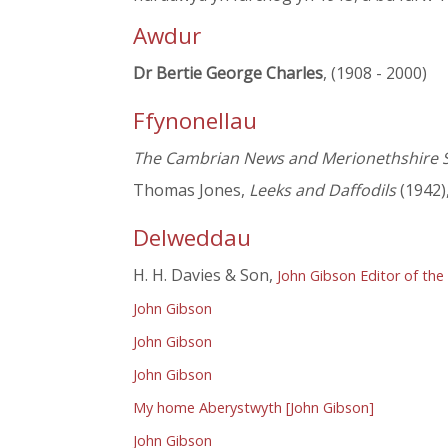
Awdur
Dr Bertie George Charles
, (1908 - 2000)
Ffynonellau
The Cambrian News and Merionethshire 
Thomas Jones,
Leeks and Daffodils
(1942)
Delweddau
H. H. Davies & Son,
John Gibson Editor of th
John Gibson
John Gibson
John Gibson
My home Aberystwyth [John Gibson]
John Gibson