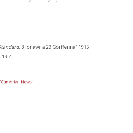
Standard
, 8 Ionawr a 23 Gorffennaf 1915
, 13-4
e 'Cambrian News'