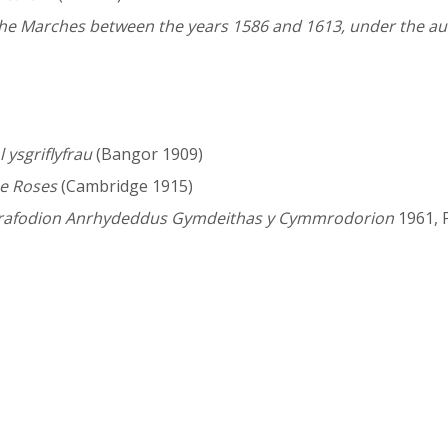
 the Marches between the years 1586 and 1613, under the au
ysgriflyfrau
(Bangor 1909)
he Roses
(Cambridge 1915)
rafodion Anrhydeddus Gymdeithas y Cymmrodorion
1961, P