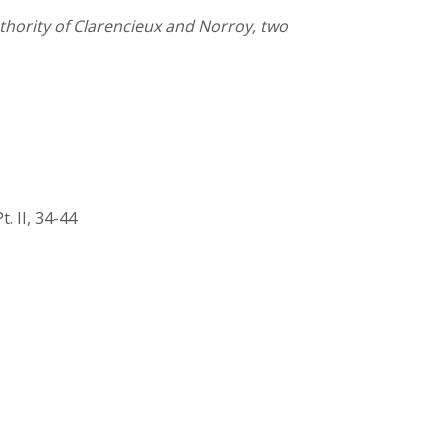
thority of Clarencieux and Norroy, two
t. II, 34-44