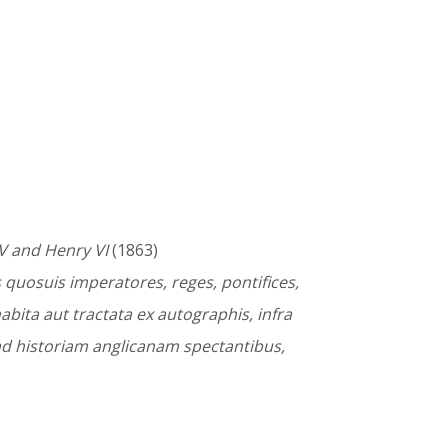
 V and Henry VI
(1863)
s quosuis imperatores, reges, pontifices,
abita aut tractata ex autographis, infra
ad historiam anglicanam spectantibus,