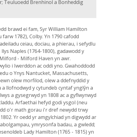
ir; Teuluoedd Brenhinol a Bonheddig
ifedd brawd ei fam, Syr William Hamilton
u farw 1782), Colby. Yn 1790 cafodd
deiladu ceiau, dociau, a phierau, i sefydlu
n llys Naples (1764-1800), gadawodd y
 Milford - Milford Haven yn awr.
hwylio i Iwerddon ac oddi yno. Gwahoddodd
redu o Ynys Nantucket, Massachusetts,
mewn olew morfilod, olew a ddefnyddid y
 a llofnodwyd y cytundeb cyntaf ynglŷn a
 eglwys a gysegrwyd yn 1808 ac a gyflwynwyd
claddu. Arfaethai hefyd godi ysgol (neu
d o'r math gorau i'r dref newydd trwy
 1802. Yr oedd yr amgylchiad yn digwydd ar
mabolgampau, ymrysonfa badau, a gwledd;
resenoldeb Lady Hamilton (1765 - 1815) yn