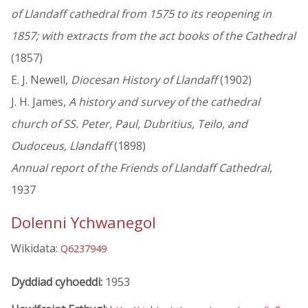
of Llandaff cathedral from 1575 to its reopening in
1857; with extracts from the act books of the Cathedral
(1857)
E. J. Newell,
Diocesan History of Llandaff
(1902)
J. H. James,
A history and survey of the cathedral
church of SS. Peter, Paul, Dubritius, Teilo, and
Oudoceus, Llandaff
(1898)
Annual report of the Friends of Llandaff Cathedral
,
1937
Dolenni Ychwanegol
Wikidata:
Q6237949
Dyddiad cyhoeddi:
1953