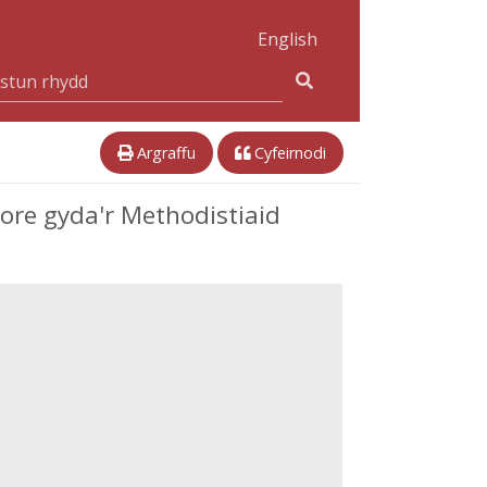
English
Argraffu
Cyfeirnodi
ore gyda'r Methodistiaid