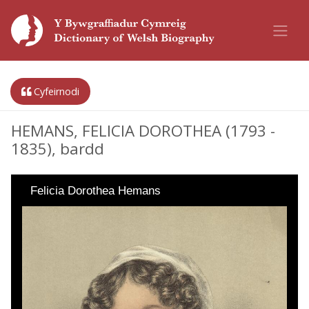
Cyfeirnodi
HEMANS, FELICIA DOROTHEA (1793 -
1835), bardd
Felicia Dorothea Hemans