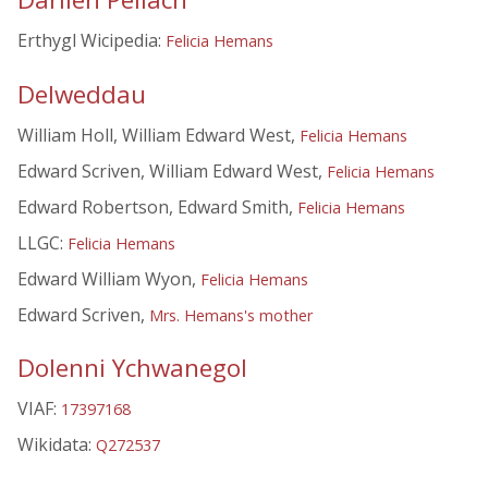
Erthygl Wicipedia:
Felicia Hemans
Delweddau
William Holl, William Edward West,
Felicia Hemans
Edward Scriven, William Edward West,
Felicia Hemans
Edward Robertson, Edward Smith,
Felicia Hemans
LLGC:
Felicia Hemans
Edward William Wyon,
Felicia Hemans
Edward Scriven,
Mrs. Hemans's mother
Dolenni Ychwanegol
VIAF:
17397168
Wikidata:
Q272537