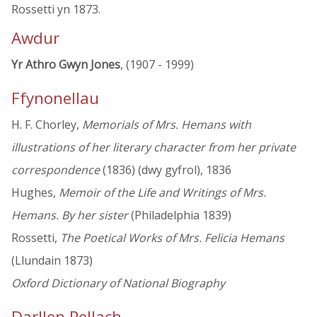
Rossetti yn 1873.
Awdur
Yr Athro Gwyn Jones
, (1907 - 1999)
Ffynonellau
H. F. Chorley,
Memorials of Mrs. Hemans with
illustrations of her literary character from her private
correspondence
(1836) (dwy gyfrol), 1836
Hughes,
Memoir of the Life and Writings of Mrs.
Hemans. By her sister
(Philadelphia 1839)
Rossetti,
The Poetical Works of Mrs. Felicia Hemans
(Llundain 1873)
Oxford Dictionary of National Biography
Darllen Pellach