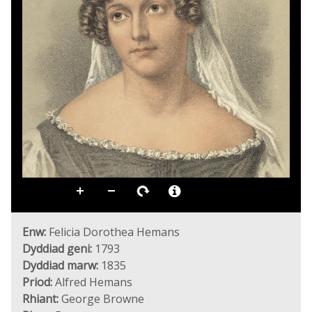
Enw:
Felicia Dorothea Hemans
Dyddiad geni:
1793
Dyddiad marw:
1835
Priod:
Alfred Hemans
Rhiant:
George Browne