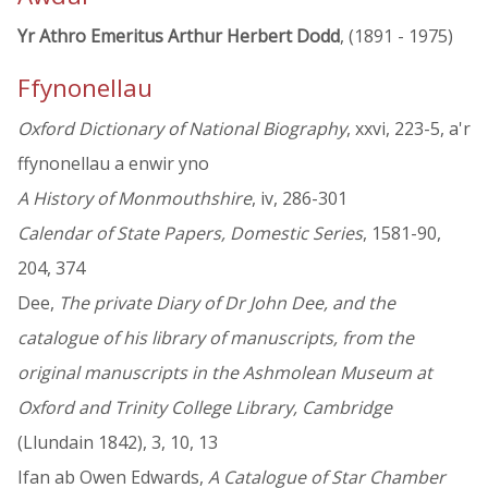
Yr Athro Emeritus Arthur Herbert Dodd
, (1891 - 1975)
Ffynonellau
Oxford Dictionary of National Biography
, xxvi, 223-5, a'r
ffynonellau a enwir yno
A History of Monmouthshire
, iv, 286-301
Calendar of State Papers, Domestic Series
, 1581-90,
204, 374
Dee,
The private Diary of Dr John Dee, and the
catalogue of his library of manuscripts, from the
original manuscripts in the Ashmolean Museum at
Oxford and Trinity College Library, Cambridge
(Llundain 1842), 3, 10, 13
Ifan ab Owen Edwards,
A Catalogue of Star Chamber