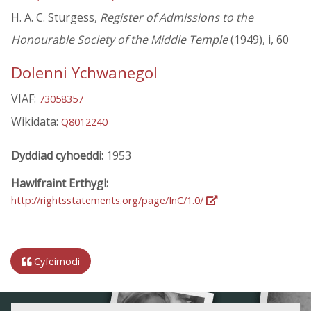
H. A. C. Sturgess,
Register of Admissions to the
Honourable Society of the Middle Temple
(1949), i, 60
Dolenni Ychwanegol
VIAF:
73058357
Wikidata:
Q8012240
Dyddiad cyhoeddi:
1953
Hawlfraint Erthygl:
http://rightsstatements.org/page/InC/1.0/
Cyfeirnodi