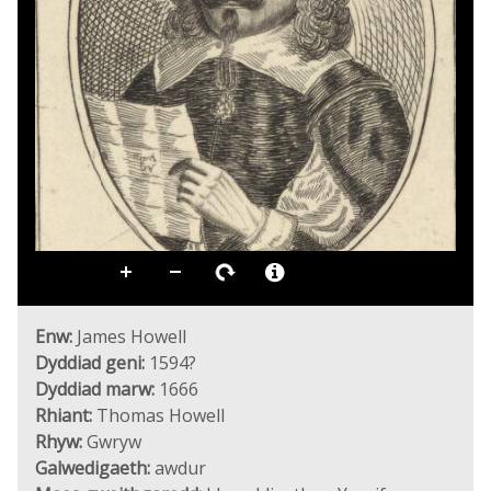
Enw:
James Howell
Dyddiad geni:
1594?
Dyddiad marw:
1666
Rhiant:
Thomas Howell
Rhyw:
Gwryw
Galwedigaeth:
awdur