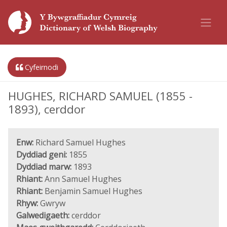
Cyfeirnodi
HUGHES, RICHARD SAMUEL (1855 -
1893), cerddor
Enw:
Richard Samuel Hughes
Dyddiad geni:
1855
Dyddiad marw:
1893
Rhiant:
Ann Samuel Hughes
Rhiant:
Benjamin Samuel Hughes
Rhyw:
Gwryw
Galwedigaeth:
cerddor