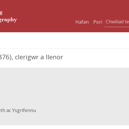
Hafan
Pori
6), clerigwr a llenor
eth ac Ysgrifennu