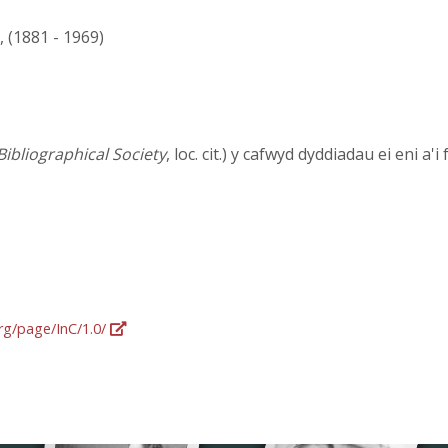
, (1881 - 1969)
Bibliographical Society
, loc. cit.) y cafwyd dyddiadau ei eni a'
org/page/InC/1.0/