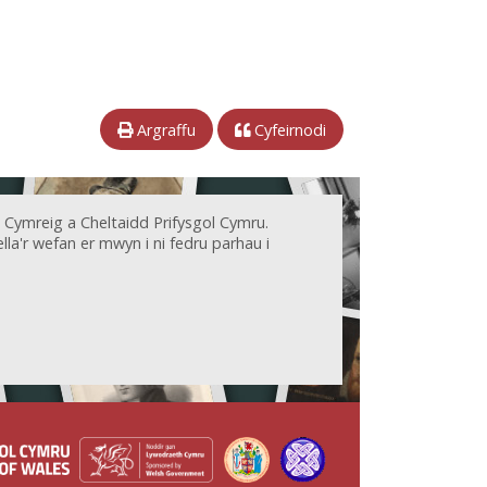
Argraffu
Cyfeirnodi
 Cymreig a Cheltaidd Prifysgol Cymru.
la'r wefan er mwyn i ni fedru parhau i