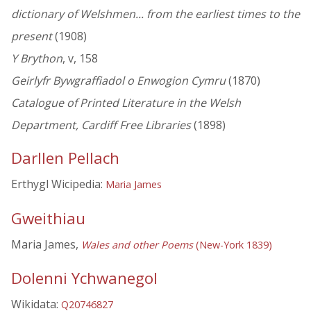
dictionary of Welshmen... from the earliest times to the
present
(1908)
Y Brython
, v, 158
Geirlyfr Bywgraffiadol o Enwogion Cymru
(1870)
Catalogue of Printed Literature in the Welsh
Department, Cardiff Free Libraries
(1898)
Darllen Pellach
Erthygl Wicipedia:
Maria James
Gweithiau
Maria James,
Wales and other Poems
(New-York 1839)
Dolenni Ychwanegol
Wikidata:
Q20746827