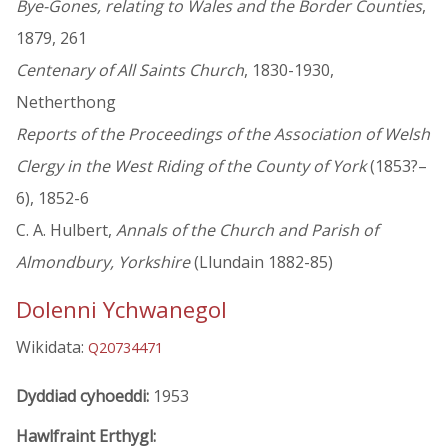
Bye-Gones, relating to Wales and the Border Counties
,
1879, 261
Centenary of All Saints Church
, 1830-1930,
Netherthong
Reports of the Proceedings of the Association of Welsh
Clergy in the West Riding of the County of York
(1853?–
6), 1852-6
C. A. Hulbert,
Annals of the Church and Parish of
Almondbury, Yorkshire
(Llundain 1882-85)
Dolenni Ychwanegol
Wikidata:
Q20734471
Dyddiad cyhoeddi:
1953
Hawlfraint Erthygl: