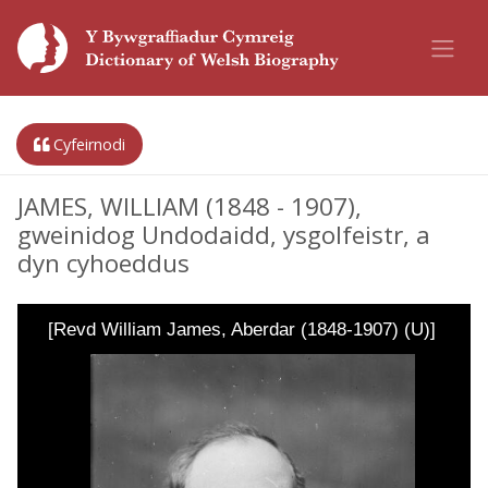
Cyfeirnodi
JAMES, WILLIAM (1848 - 1907),
gweinidog Undodaidd, ysgolfeistr, a
dyn cyhoeddus
[Revd William James, Aberdar (1848-1907) (U)]