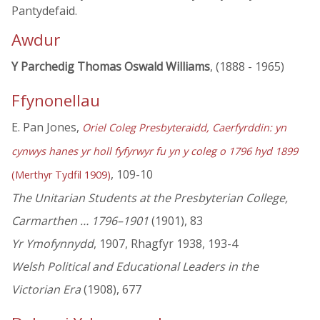
Pantydefaid.
Awdur
Y Parchedig Thomas Oswald Williams
, (1888 - 1965)
Ffynonellau
E. Pan Jones,
Oriel Coleg Presbyteraidd, Caerfyrddin: yn
cynwys hanes yr holl fyfyrwyr fu yn y coleg o 1796 hyd 1899
, 109-10
(Merthyr Tydfil 1909)
The Unitarian Students at the Presbyterian College,
Carmarthen … 1796–1901
(1901), 83
Yr Ymofynnydd
, 1907, Rhagfyr 1938, 193-4
Welsh Political and Educational Leaders in the
Victorian Era
(1908), 677