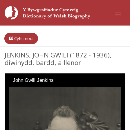
Cyfeirnodi
JENKINS, JOHN GWILI (1872 - 1936),
diwinydd, bardd, a llenor
John Gwili Jenkins