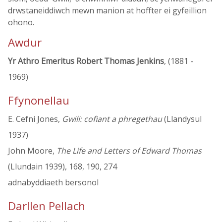
drwstaneiddiwch mewn manion at hoffter ei gyfeillion
ohono.
Awdur
Yr Athro Emeritus Robert Thomas Jenkins
, (1881 -
1969)
Ffynonellau
E. Cefni Jones,
Gwili: cofiant a phregethau
(Llandysul
1937)
John Moore,
The Life and Letters of Edward Thomas
(Llundain 1939), 168, 190, 274
adnabyddiaeth bersonol
Darllen Pellach