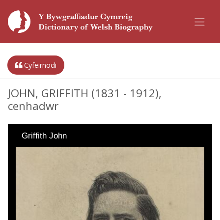
Cyfeirnodi
JOHN, GRIFFITH (1831 - 1912),
cenhadwr
Griffith John