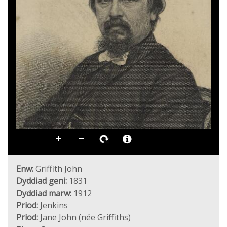
Enw:
Griffith John
Dyddiad geni:
1831
Dyddiad marw:
1912
Priod:
Jenkins
Priod:
Jane John (née Griffiths)