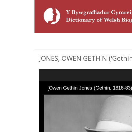
JONES, OWEN GETHIN ('Gethin';
[Owen Gethin Jones (Gethin, 1816-83)