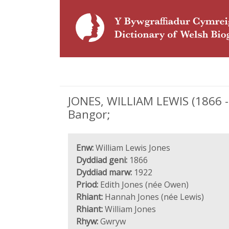
JONES, WILLIAM LEWIS (1866 - 
Bangor;
Enw:
William Lewis Jones
Dyddiad geni:
1866
Dyddiad marw:
1922
Priod:
Edith Jones (née Owen)
Rhiant:
Hannah Jones (née Lewis)
Rhiant:
William Jones
Rhyw:
Gwryw