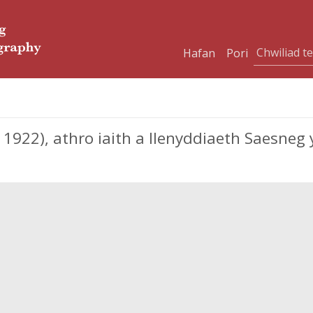
Hafan
Pori
1922), athro iaith a llenyddiaeth Saesneg 