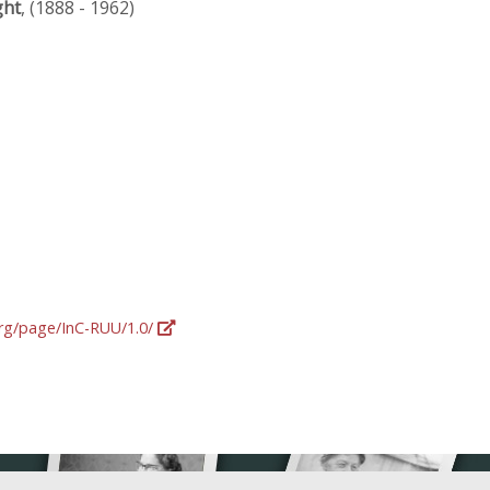
ght
, (1888 - 1962)
org/page/InC-RUU/1.0/