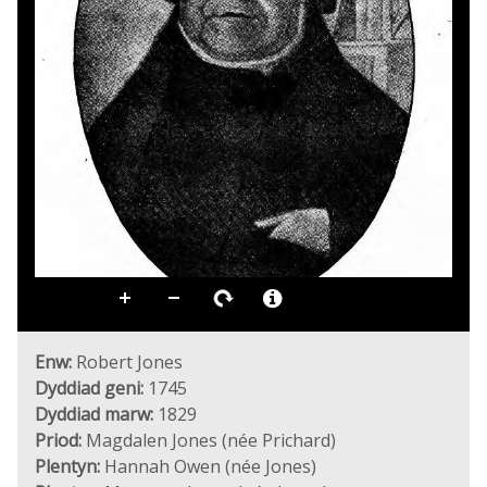
Enw:
Robert Jones
Dyddiad geni:
1745
Dyddiad marw:
1829
Priod:
Magdalen Jones (née Prichard)
Plentyn:
Hannah Owen (née Jones)