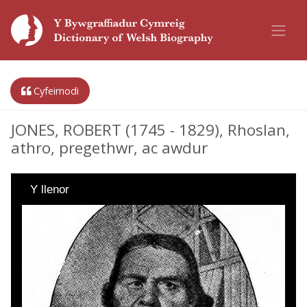
Cyfeirnodi
JONES, ROBERT (1745 - 1829), Rhoslan,
athro, pregethwr, ac awdur
Y llenor