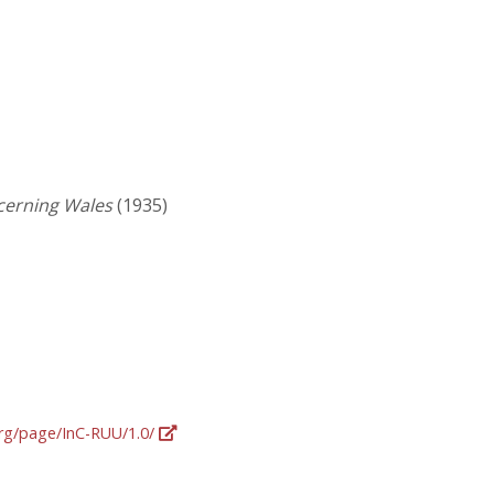
cerning Wales
(1935)
org/page/InC-RUU/1.0/