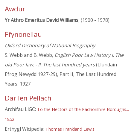
Awdur
Yr Athro Emeritus David Williams
, (1900 - 1978)
Ffynonellau
Oxford Dictionary of National Biography
S. Webb and B. Webb,
English Poor Law History I. The
old Poor law. - II. The last hundred years
(Llundain
Efrog Newydd 1927-29), Part II, The Last Hundred
Years, 1927
Darllen Pellach
Archifau LlGC:
To the Electors of the Radnorshire Boroughs...
1852
Erthygl Wicipedia:
Thomas Frankland Lewis