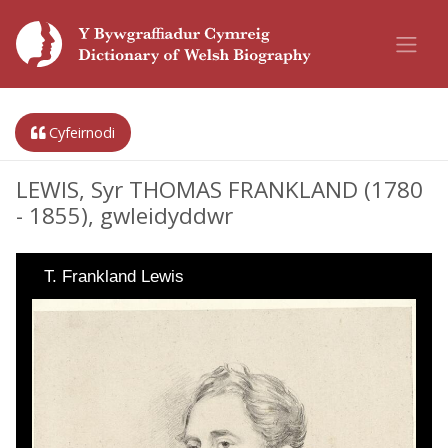
Cyfeirnodi
LEWIS, Syr THOMAS FRANKLAND (1780
- 1855), gwleidyddwr
T. Frankland Lewis