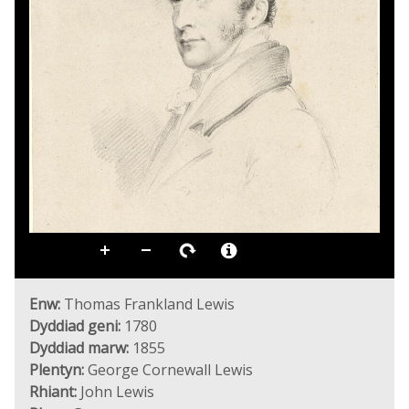
Enw:
Thomas Frankland Lewis
Dyddiad geni:
1780
Dyddiad marw:
1855
Plentyn:
George Cornewall Lewis
Rhiant:
John Lewis