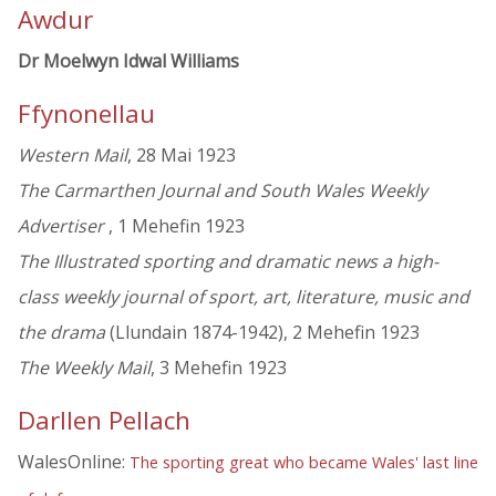
Awdur
Dr Moelwyn Idwal Williams
Ffynonellau
Western Mail
, 28 Mai 1923
The Carmarthen Journal and South Wales Weekly
Advertiser
, 1 Mehefin 1923
The Illustrated sporting and dramatic news a high-
class weekly journal of sport, art, literature, music and
the drama
(Llundain 1874-1942), 2 Mehefin 1923
The Weekly Mail
, 3 Mehefin 1923
Darllen Pellach
WalesOnline:
The sporting great who became Wales' last line