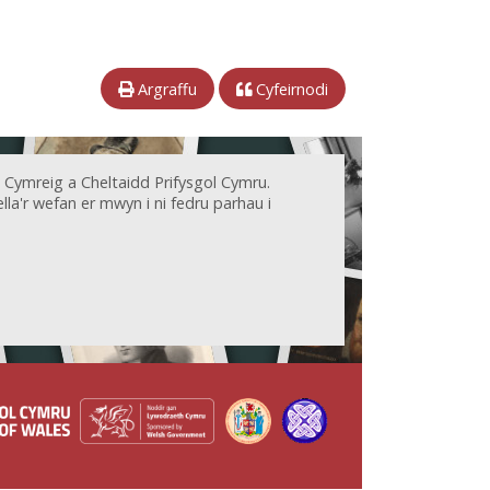
Argraffu
Cyfeirnodi
 Cymreig a Cheltaidd Prifysgol Cymru.
la'r wefan er mwyn i ni fedru parhau i