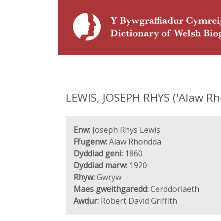
LEWIS, JOSEPH RHYS ('Alaw Rh
Enw:
Joseph Rhys Lewis
Ffugenw:
Alaw Rhondda
Dyddiad geni:
1860
Dyddiad marw:
1920
Rhyw:
Gwryw
Maes gweithgaredd:
Cerddoriaeth
Awdur:
Robert David Griffith