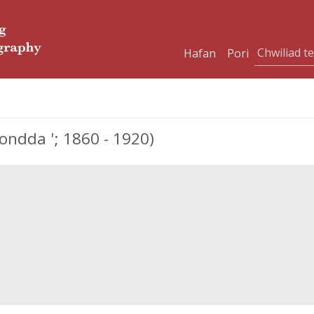
Hafan
Pori
ondda '; 1860 - 1920)