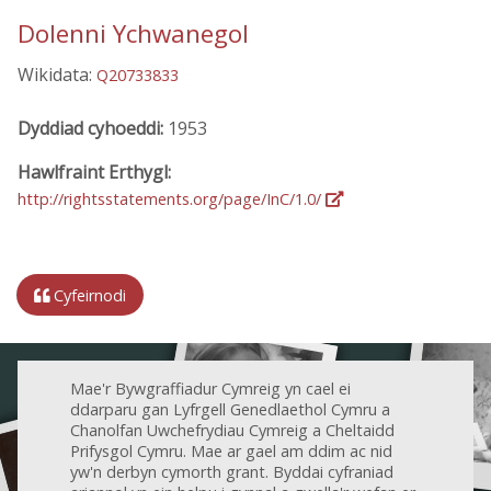
Dolenni Ychwanegol
Wikidata:
Q20733833
Dyddiad cyhoeddi:
1953
Hawlfraint Erthygl:
http://rightsstatements.org/page/InC/1.0/
Cyfeirnodi
Mae'r Bywgraffiadur Cymreig yn cael ei
ddarparu gan Lyfrgell Genedlaethol Cymru a
Chanolfan Uwchefrydiau Cymreig a Cheltaidd
Prifysgol Cymru. Mae ar gael am ddim ac nid
yw'n derbyn cymorth grant. Byddai cyfraniad