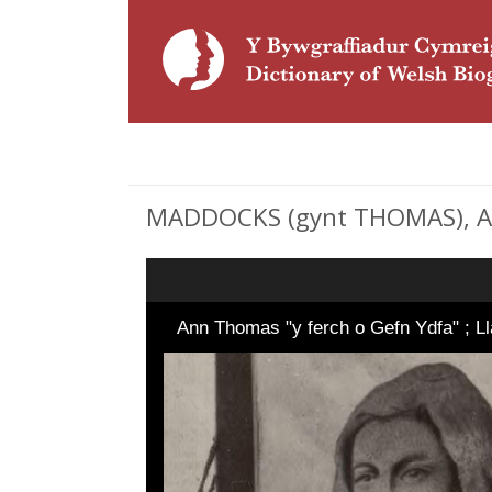
MADDOCKS (gynt THOMAS), ANN 
Ann Thomas "y ferch o Gefn Ydfa" ; L