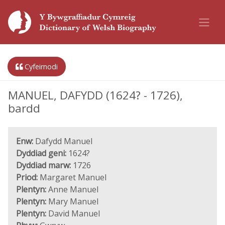
Cyfeirnodi
MANUEL, DAFYDD (1624? - 1726),
bardd
Enw:
Dafydd Manuel
Dyddiad geni:
1624?
Dyddiad marw:
1726
Priod:
Margaret Manuel
Plentyn:
Anne Manuel
Plentyn:
Mary Manuel
Plentyn:
David Manuel